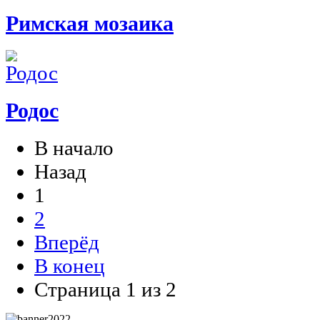
Римская мозаика
Родос
В начало
Назад
1
2
Вперёд
В конец
Страница 1 из 2