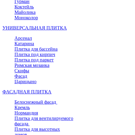
Гурман
Коктейль
Майолика
Моноколор
УНИВЕРСАЛЬНАЯ ПЛИТКА
Арсенал
Катарина
Плитка для бассейна
Плитка под кирпич
Плитка под паркет
Римская мозаика
Скифы
Фасад
Царицыно
ФАСАДНАЯ ПЛИТКА
Белоснежный фасад
Кремль
Нормандия
Плитка для вентилируемого
фасада
Плитка для высотных
домов