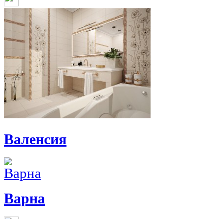
Валенсия
Варна