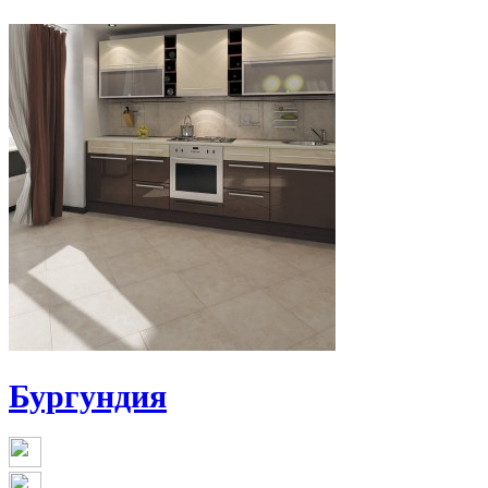
Бургундия