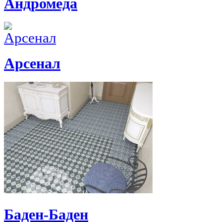
Андромеда
Арсенал
Баден-Баден