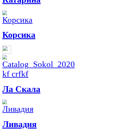
Корсика
Ла Скала
Ливадия