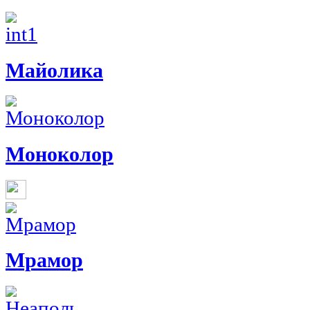
Майолика
Моноколор
Мрамор