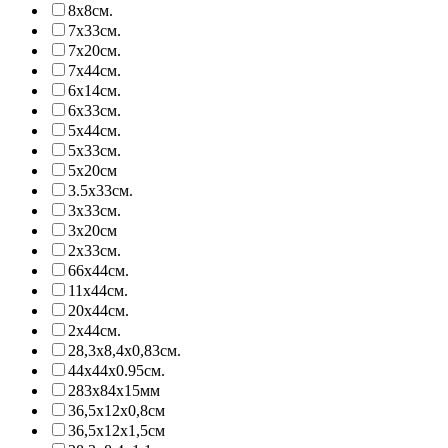
8х8см.
7х33см.
7х20см.
7х44см.
6х14см.
6х33см.
5х44см.
5х33см.
5х20см
3.5х33см.
3х33см.
3х20см
2х33см.
66х44см.
11х44см.
20х44см.
2х44см.
28,3х8,4х0,83см.
44х44х0.95см.
283х84х15мм
36,5х12х0,8см
36,5х12х1,5см