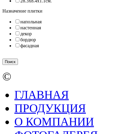
28.3х8.4х1.1см.
Назначение плитки
напольная
настенная
декор
бордюр
фасадная
©
ГЛАВНАЯ
ПРОДУКЦИЯ
О КОМПАНИИ