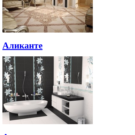
Аликанте