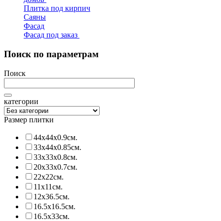
Плитка под кирпич
Саяны
Фасад
Фасад под заказ
Поиск по параметрам
Поиск
категории
Размер плитки
44х44х0.9см.
33х44х0.85см.
33х33х0.8см.
20х33х0.7см.
22х22см.
11х11см.
12х36.5см.
16.5х16.5см.
16.5х33см.