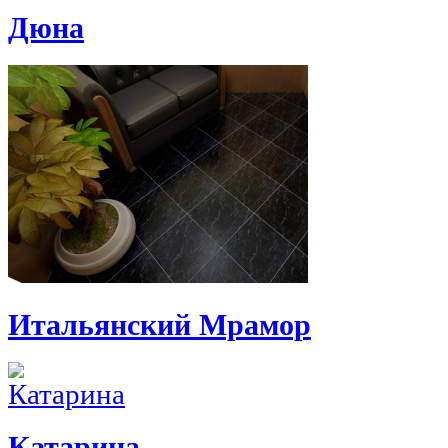
Дюна
Итальянский Мрамор
Катарина