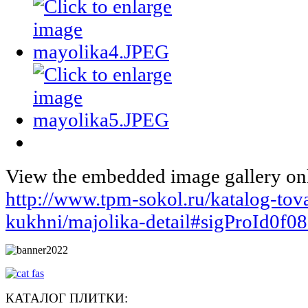
View the embedded image gallery onl
http://www.tpm-sokol.ru/katalog-tova
kukhni/majolika-detail#sigProId0f0
КАТАЛОГ ПЛИТКИ: