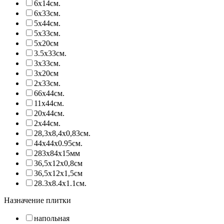
6х14см.
6х33см.
5х44см.
5х33см.
5х20см
3.5х33см.
3х33см.
3х20см
2х33см.
66х44см.
11х44см.
20х44см.
2х44см.
28,3х8,4х0,83см.
44х44х0.95см.
283х84х15мм
36,5х12х0,8см
36,5х12х1,5см
28.3х8.4х1.1см.
Назначение плитки
напольная