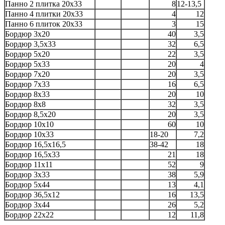
Панно 2 плитка 20x33
8
12-13,5
Панно 4 плитки 20x33
4
12
Панно 6 плиток 20x33
3
15
Бордюр 3x20
40
3,5
Бордюр 3,5x33
32
6,5
Бордюр 5x20
22
3,5
Бордюр 5x33
20
4
Бордюр 7x20
20
3,5
Бордюр 7x33
16
6,5
Бордюр 8x33
20
10
Бордюр 8x8
32
3,5
Бордюр 8,5x20
20
3,5
Бордюр 10x10
60
10
Бордюр 10x33
18-20
7,2
Бордюр 16,5x16,5
38-42
18
Бордюр 16,5x33
21
18
Бордюр 11x11
52
9
Бордюр 3x33
38
5,9
Бордюр 5x44
13
4,1
Бордюр 36,5x12
16
13,5
Бордюр 3x44
26
5,2
Бордюр 22x22
12
11,8