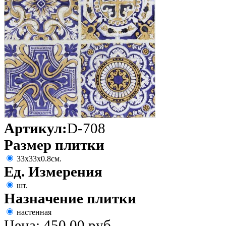
Артикул:
D-708
Размер плитки
33х33х0.8см.
Ед. Измерения
шт.
Назначение плитки
настенная
Цена:
450,00 руб