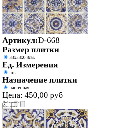
Артикул:
D-668
Размер плитки
33х33х0.8см.
Ед. Измерения
шт.
Назначение плитки
настенная
Цена:
450,00 руб
Добавить в
предзаказ