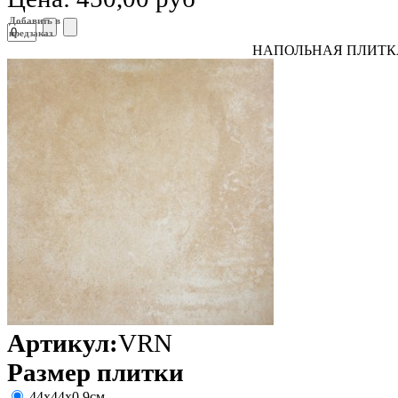
Добавить в
предзаказ
НАПОЛЬНАЯ ПЛИТК
Артикул:
VRN
Размер плитки
44х44х0.9см.