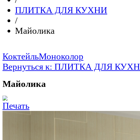
ПЛИТКА ДЛЯ КУХНИ
/
Майолика
Коктейль
Моноколор
Вернуться к: ПЛИТКА ДЛЯ КУХ
Майолика