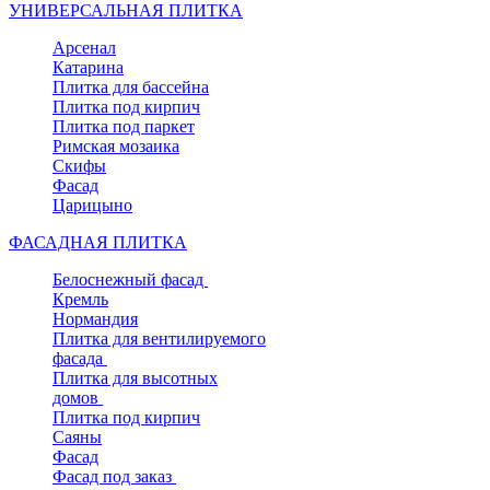
УНИВЕРСАЛЬНАЯ ПЛИТКА
Арсенал
Катарина
Плитка для бассейна
Плитка под кирпич
Плитка под паркет
Римская мозаика
Скифы
Фасад
Царицыно
ФАСАДНАЯ ПЛИТКА
Белоснежный фасад
Кремль
Нормандия
Плитка для вентилируемого
фасада
Плитка для высотных
домов
Плитка под кирпич
Саяны
Фасад
Фасад под заказ