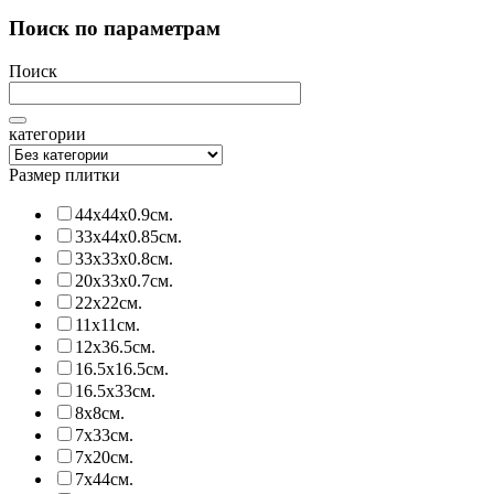
Поиск по параметрам
Поиск
категории
Размер плитки
44х44х0.9см.
33х44х0.85см.
33х33х0.8см.
20х33х0.7см.
22х22см.
11х11см.
12х36.5см.
16.5х16.5см.
16.5х33см.
8х8см.
7х33см.
7х20см.
7х44см.