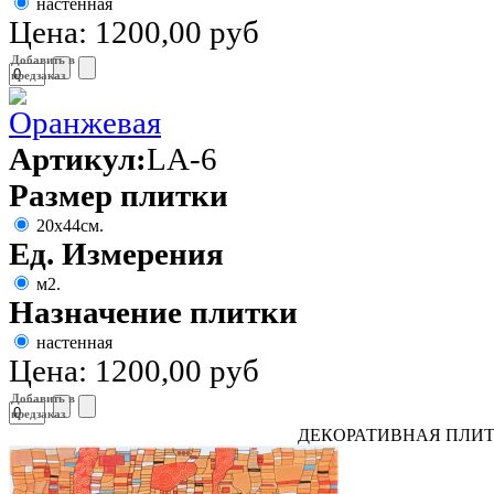
настенная
Цена:
1200,00 руб
Добавить в
предзаказ
Артикул:
LA-6
Размер плитки
20х44см.
Ед. Измерения
м2.
Назначение плитки
настенная
Цена:
1200,00 руб
Добавить в
предзаказ
ДЕКОРАТИВНАЯ ПЛИТ