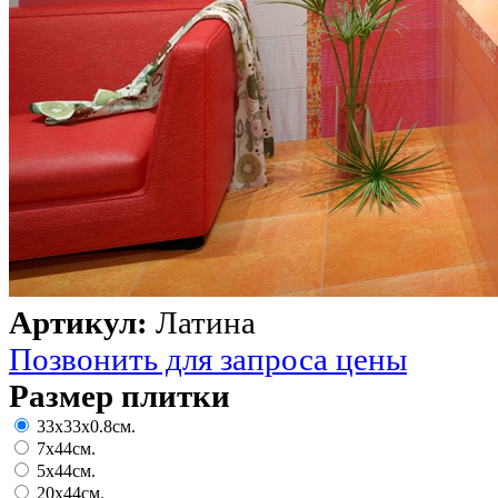
Артикул:
Латина
Позвонить для запроса цены
Размер плитки
33х33х0.8см.
7х44см.
5х44см.
20х44см.