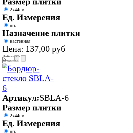
Размер плитки
2х44см.
Ед. Измерения
шт.
Назначение плитки
настенная
Цена:
137,00 руб
Добавить в
предзаказ
Артикул:
SBLA-6
Размер плитки
2х44см.
Ед. Измерения
шт.