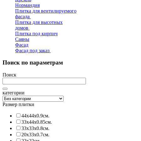
Нормандия
Плитка для вентилируемого
фасада
Плитка для высотных
домов
Плитка под кирпич
Саяны
Фасад
Фасад под заказ
Поиск по параметрам
Поиск
категории
Размер плитки
44х44х0.9см.
33х44х0.85см.
33х33х0.8см.
20х33х0.7см.
22х22см.