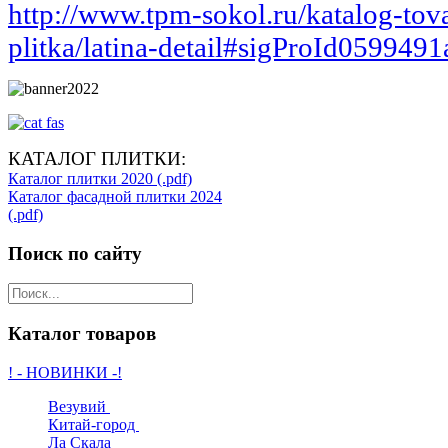
http://www.tpm-sokol.ru/katalog-tov
plitka/latina-detail#sigProId0599491
КАТАЛОГ ПЛИТКИ:
Каталог плитки 2020 (.pdf)
Каталог фасадной плитки 2024
(.pdf)
Поиск по сайту
Каталог товаров
! - НОВИНКИ -!
Везувий
Китай-город
Ла Скала