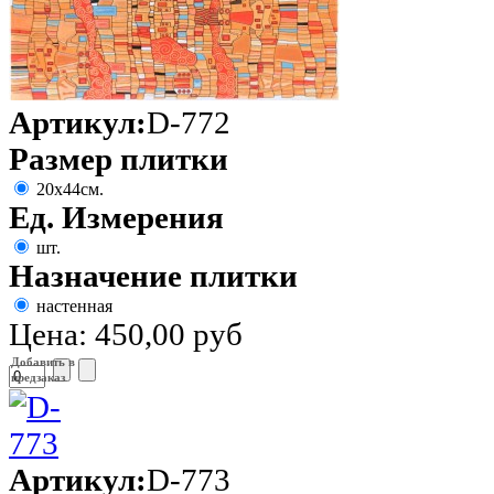
Артикул:
D-772
Размер плитки
20х44см.
Ед. Измерения
шт.
Назначение плитки
настенная
Цена:
450,00 руб
Добавить в
предзаказ
Артикул:
D-773