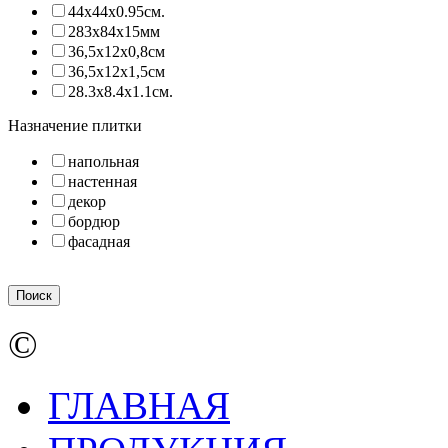
44х44х0.95см.
283х84х15мм
36,5х12х0,8см
36,5х12х1,5см
28.3х8.4х1.1см.
Назначение плитки
напольная
настенная
декор
бордюр
фасадная
©
ГЛАВНАЯ