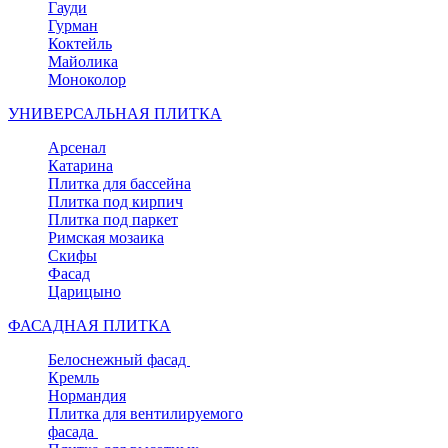
Гауди
Гурман
Коктейль
Майолика
Моноколор
УНИВЕРСАЛЬНАЯ ПЛИТКА
Арсенал
Катарина
Плитка для бассейна
Плитка под кирпич
Плитка под паркет
Римская мозаика
Скифы
Фасад
Царицыно
ФАСАДНАЯ ПЛИТКА
Белоснежный фасад
Кремль
Нормандия
Плитка для вентилируемого
фасада