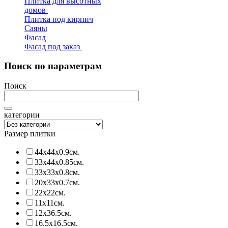
Плитка для высотных
домов
Плитка под кирпич
Саяны
Фасад
Фасад под заказ
Поиск по параметрам
Поиск
категории
Размер плитки
44х44х0.9см.
33х44х0.85см.
33х33х0.8см.
20х33х0.7см.
22х22см.
11х11см.
12х36.5см.
16.5х16.5см.