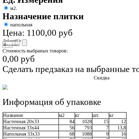
м2.
Назначение плитки
напольная
Цена:
1100,00 руб
Добавить в
предзаказ
Стоимость выбраных товаров:
0,00 руб
Сделать предзаказ на выбранные т
Скидка
Информация об упаковке
Название
м2
кг
шт.
кг
Настенная 20x33
84
1028
15
12
Настенная 33x44
56
793
7
13,8
Напольная 33x33
68
1088
9
16