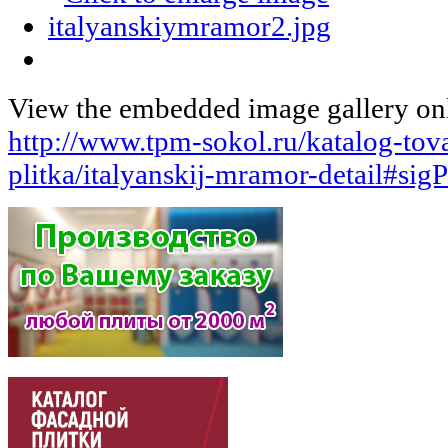
View the embedded image gallery onl
http://www.tpm-sokol.ru/katalog-tov
plitka/italyanskij-mramor-detail#si