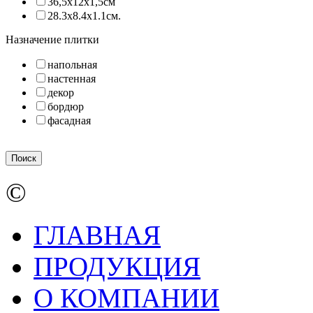
36,5х12х1,5см
28.3х8.4х1.1см.
Назначение плитки
напольная
настенная
декор
бордюр
фасадная
©
ГЛАВНАЯ
ПРОДУКЦИЯ
О КОМПАНИИ