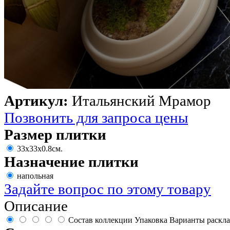
Артикул:
Итальянский Мрамор
Позвонить для запроса цены
Размер плитки
33х33х0.8см.
Назначение плитки
напольная
Задайте вопрос по этому товару
Описание
Состав коллекции
Упаковка
Варианты раскл