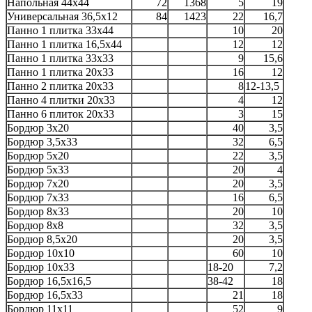
Напольная 44x44
72
1368
5
19
Универсальная 36,5x12
84
1423
22
16,7
Панно 1 плитка 33x44
10
20
Панно 1 плитка 16,5x44
12
12
Панно 1 плитка 33x33
9
15,6
Панно 1 плитка 20x33
16
12
Панно 2 плитка 20x33
8
12-13,5
Панно 4 плитки 20x33
4
12
Панно 6 плиток 20x33
3
15
Бордюр 3x20
40
3,5
Бордюр 3,5x33
32
6,5
Бордюр 5x20
22
3,5
Бордюр 5x33
20
4
Бордюр 7x20
20
3,5
Бордюр 7x33
16
6,5
Бордюр 8x33
20
10
Бордюр 8x8
32
3,5
Бордюр 8,5x20
20
3,5
Бордюр 10x10
60
10
Бордюр 10x33
18-20
7,2
Бордюр 16,5x16,5
38-42
18
Бордюр 16,5x33
21
18
Бордюр 11x11
52
9