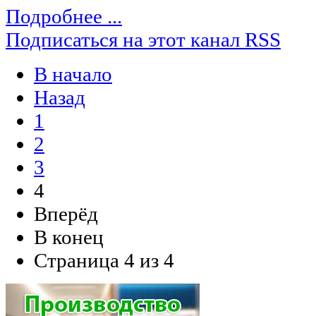
Подробнее ...
Подписаться на этот канал RSS
В начало
Назад
1
2
3
4
Вперёд
В конец
Страница 4 из 4