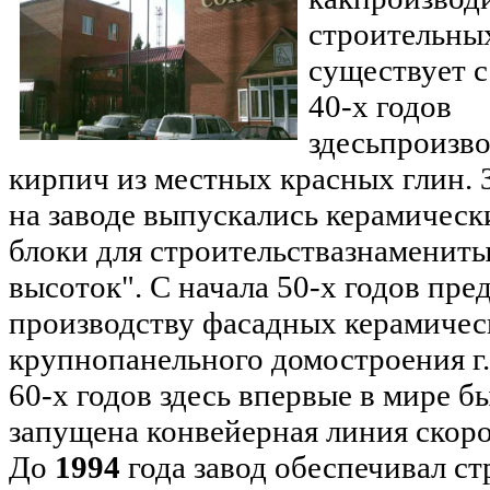
строительны
существует 
40-х годов
здесь
произво
кирпич из местных красных глин. З
на заводе выпускались керамическ
блоки для строительства
знамениты
высоток". С начала 50-х годов пр
производству фасадных керамичес
крупнопанельного домостроения г
60-х годов здесь впервые в мире б
запущена конвейерная линия скоро
До
1994
года завод обеспечивал с