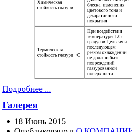
Химическая
блеска, изменения
стойкость глазури
цветового тона и
декоративного
покрытия
При воздействии
температуры 125
градусов Цельсия и
последующем
Термическая
резком охлаждении
стойкость глазури,
С
°
не должно быть
повреждений
глазурованной
поверхности
Подробнее ...
Галерея
18 Июнь 2015
Опубликовано в
О КОМПАНИ