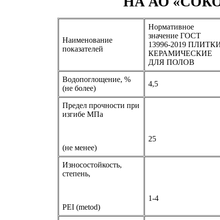
НА
АО «СОК
Нормативное
значение ГОСТ
Наименование
13996-2019 ПЛИТК
показателей
КЕРАМИЧЕСКИЕ
ДЛЯ ПОЛОВ
Водопоглощение, %
4,5
(не более)
Предел прочности при
изгибе МПа
25
(не менее)
Износостойкость,
степень,
1-4
PEI (metod)