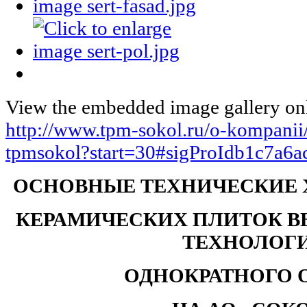
View the embedded image gallery onl
http://www.tpm-sokol.ru/o-kompanii/s
tpmsokol?start=30#sigProIdb1c7a6a
ОСНОВНЫЕ ТЕХНИЧЕСКИЕ 
КЕРАМИЧЕСКИХ ПЛИТОК 
ТЕХНОЛОГ
ОДНОКРАТНОГО 