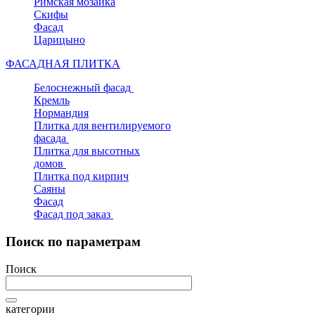
Римская мозаика
Скифы
Фасад
Царицыно
ФАСАДНАЯ ПЛИТКА
Белоснежный фасад
Кремль
Нормандия
Плитка для вентилируемого
фасада
Плитка для высотных
домов
Плитка под кирпич
Саяны
Фасад
Фасад под заказ
Поиск по параметрам
Поиск
категории