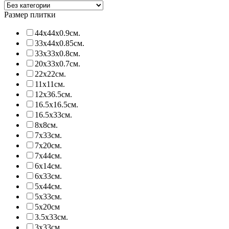
Размер плитки
44х44х0.9см.
33х44х0.85см.
33х33х0.8см.
20х33х0.7см.
22х22см.
11х11см.
12х36.5см.
16.5х16.5см.
16.5х33см.
8х8см.
7х33см.
7х20см.
7х44см.
6х14см.
6х33см.
5х44см.
5х33см.
5х20см
3.5х33см.
3х33см.