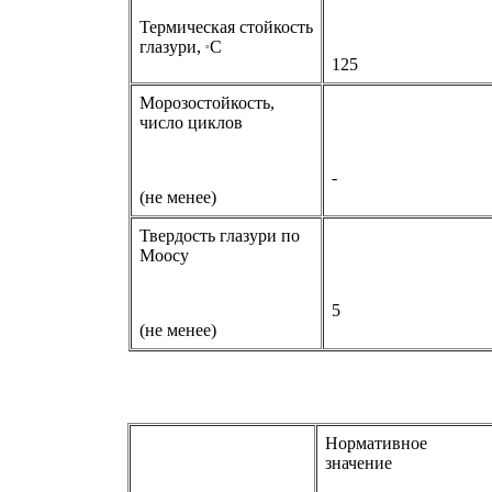
Термическая стойкость
глазури,
С
°
125
Морозостойкость,
число циклов
-
(не менее)
Твердость глазури по
Моосу
5
(не менее)
Нормативное
значение