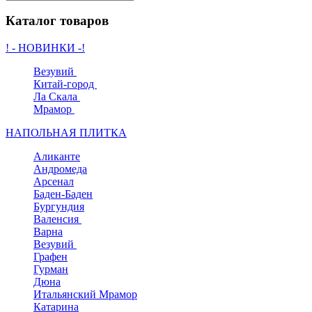
Каталог товаров
! - НОВИНКИ -!
Везувий
Китай-город
Ла Скала
Мрамор
НАПОЛЬНАЯ ПЛИТКА
Аликанте
Андромеда
Арсенал
Баден-Баден
Бургундия
Валенсия
Варна
Везувий
Графен
Гурман
Дюна
Итальянский Мрамор
Катарина