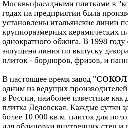
Москвы фасадными плитками в "к
годах на предприятии была произв
установлены итальянские линии п
крупноразмерных керамических п
однократного обжига. В 1998 году
запущена линия по выпуску декор
плиток - бордюров, фризов, и панн
В настоящее время завод "
СОКОЛ
одним из ведущих производителей
в России, наиболее известные как 
плитка Дедовская. Каждые сутки з
более 10 000 кв.м. плиток для поло
для облицовки внутренних стен и