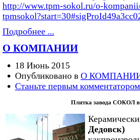
http://www.tpm-sokol.ru/o-kompanii/s
tpmsokol?start=30#sigProId49a3cc0
Подробнее ...
О КОМПАНИИ
18 Июнь 2015
Опубликовано в
О КОМПАНИ
Станьте первым комментатором
Плитка завода СОКОЛ в
Керамический
Дедовск)
как
производ