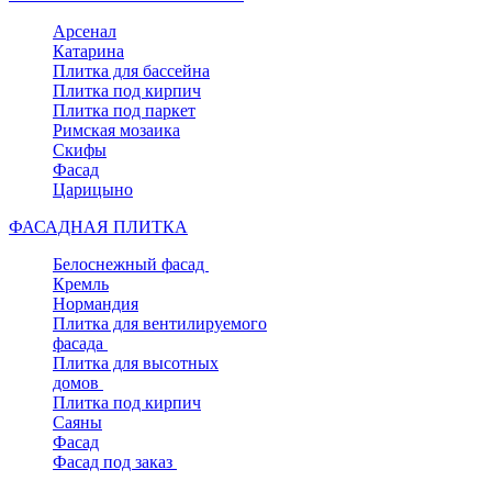
Арсенал
Катарина
Плитка для бассейна
Плитка под кирпич
Плитка под паркет
Римская мозаика
Скифы
Фасад
Царицыно
ФАСАДНАЯ ПЛИТКА
Белоснежный фасад
Кремль
Нормандия
Плитка для вентилируемого
фасада
Плитка для высотных
домов
Плитка под кирпич
Саяны
Фасад
Фасад под заказ