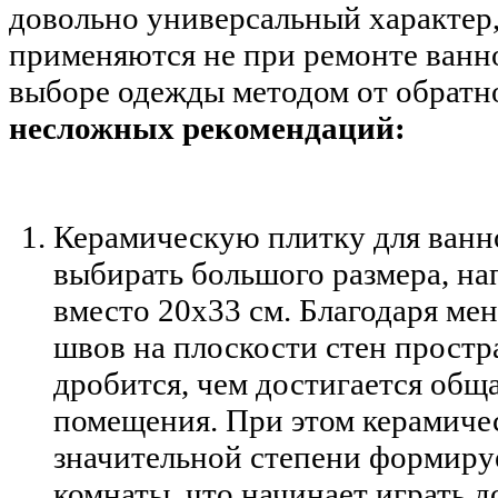
довольно универсальный характер,
применяются не при ремонте ванно
выборе одежды методом от обратн
несложных рекомендаций:
Керамическую плитку для ванн
выбирать большого размера, на
вместо 20х33 см. Благодаря ме
швов на плоскости стен простр
дробится, чем достигается общ
помещения. При этом керамичес
значительной степени формиру
комнаты, что начинает играть