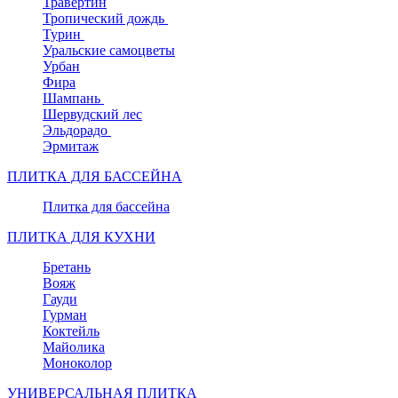
Травертин
Тропический дождь
Турин
Уральские самоцветы
Урбан
Фира
Шампань
Шервудский лес
Эльдорадо
Эрмитаж
ПЛИТКА ДЛЯ БАССЕЙНА
Плитка для бассейна
ПЛИТКА ДЛЯ КУХНИ
Бретань
Вояж
Гауди
Гурман
Коктейль
Майолика
Моноколор
УНИВЕРСАЛЬНАЯ ПЛИТКА