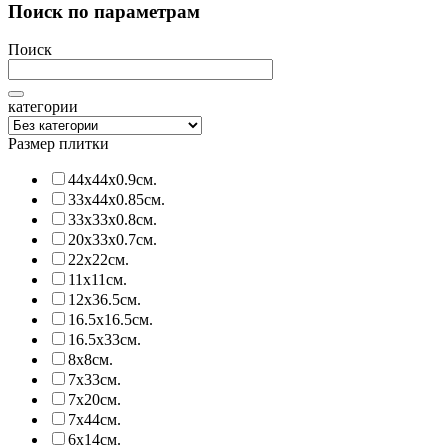
Поиск по параметрам
Поиск
категории
Размер плитки
44х44х0.9см.
33х44х0.85см.
33х33х0.8см.
20х33х0.7см.
22х22см.
11х11см.
12х36.5см.
16.5х16.5см.
16.5х33см.
8х8см.
7х33см.
7х20см.
7х44см.
6х14см.